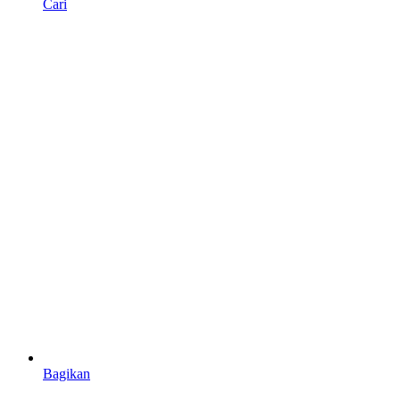
Cari
Bagikan