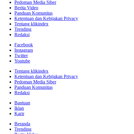
Pedoman Media Siber
Berita Video
Panduan Komunitas
Ketentuan dan Kebijakan Privacy
Tentang klikindex
Trending
Redaksi
Facebook
Instagram
Twitter
Youtube
Tentang klikindex
Ketentuan dan Kebijakan Privacy
Pedoman Media Siber
Panduan Komunitas
Redaksi
Bantuan
Iklan
Karir
Beranda
Trending